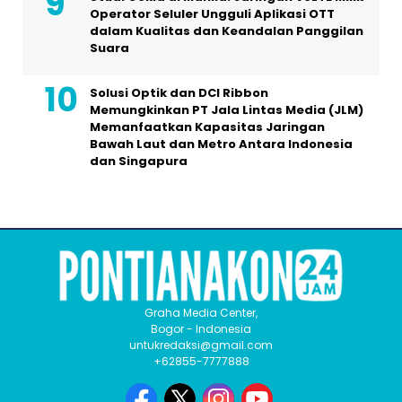
Operator Seluler Ungguli Aplikasi OTT
dalam Kualitas dan Keandalan Panggilan
Suara
Solusi Optik dan DCI Ribbon
Memungkinkan PT Jala Lintas Media (JLM)
Memanfaatkan Kapasitas Jaringan
Bawah Laut dan Metro Antara Indonesia
dan Singapura
Graha Media Center,
Bogor - Indonesia
untukredaksi@gmail.com
+62855-7777888