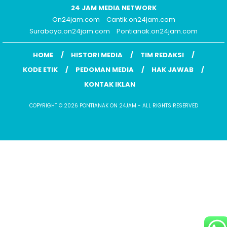
24 JAM MEDIA NETWORK
On24jam.com
Cantik.on24jam.com
Surabaya.on24jam.com
Pontianak.on24jam.com
HOME
HISTORI MEDIA
TIM REDAKSI
KODE ETIK
PEDOMAN MEDIA
HAK JAWAB
KONTAK IKLAN
COPYRIGHT © 2026 PONTIANAK ON 24JAM - ALL RIGHTS RESERVED