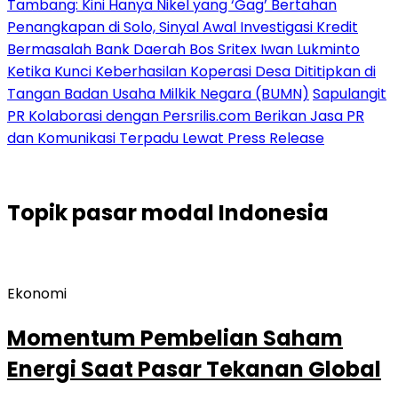
Tambang: Kini Hanya Nikel yang ‘Gag’ Bertahan
Penangkapan di Solo, Sinyal Awal Investigasi Kredit
Bermasalah Bank Daerah Bos Sritex Iwan Lukminto
Ketika Kunci Keberhasilan Koperasi Desa Dititipkan di
Tangan Badan Usaha Milkik Negara (BUMN)
Sapulangit
PR Kolaborasi dengan Persrilis.com Berikan Jasa PR
dan Komunikasi Terpadu Lewat Press Release
Topik
pasar modal Indonesia
Ekonomi
Momentum Pembelian Saham
Energi Saat Pasar Tekanan Global