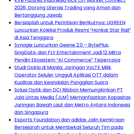
KVB Futures Indonesia Kick Off Market Connect
2026, Dorong Literasi Trading yang Aman dan
Bertanggung Jawab
Bersiaplah untuk Perintisan Berikutnya: UGREEN
Luncurkan Koleksi Produk Resmi “Honkai: Star Rail”
di Asia Tenggara
Synagie Luncurkan Geene 2.0 – BytePlus,
SingData, dan FLY Entertainment Jadi 12 Mitra
Pendiri Ekosistem “AI Commerce” Tepercaya
Studi Ookla di Manila: Jaringan VoLTE Milik
Operator Seluler Ungguli Aplikasi OTT dalam
Kualitas dan Keandalan Panggilan Suara
Solusi Optik dan DCI Ribbon Memungkinkan PT
Jala Lintas Media (JLM) Memanfaatkan Kapasitas
Jaringan Bawah Laut dan Metro Antara Indonesia
dan Singapura
Esports Foundation dan adidas Jalin Kemitraan
Bersejarah untuk Membekali Seluruh Tim pada