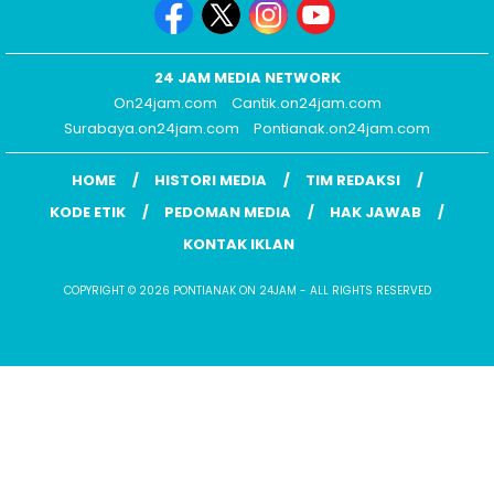
24 JAM MEDIA NETWORK
On24jam.com
Cantik.on24jam.com
Surabaya.on24jam.com
Pontianak.on24jam.com
HOME
HISTORI MEDIA
TIM REDAKSI
KODE ETIK
PEDOMAN MEDIA
HAK JAWAB
KONTAK IKLAN
COPYRIGHT © 2026 PONTIANAK ON 24JAM - ALL RIGHTS RESERVED