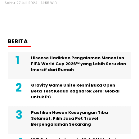
Sabtu, 27 Juli 2024 - 14:55 WIB
BERITA
Hisense Hadirkan Pengalaman Menonton
FIFA World Cup 2026™ yang Lebih Seru dan
Imersif dari Rumah
Gravity Game Unite Resmi Buka Open
Beta Test Kedua Ragnarok Zero: Global
untuk PC
Pastikan Hewan Kesayangan Tiba
Selamat, Pilih Jasa Pet Travel
Berpengalaman Sekarang