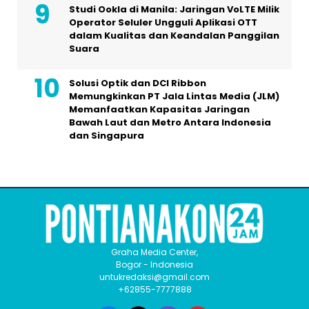
Studi Ookla di Manila: Jaringan VoLTE Milik
Operator Seluler Ungguli Aplikasi OTT
dalam Kualitas dan Keandalan Panggilan
Suara
Solusi Optik dan DCI Ribbon
Memungkinkan PT Jala Lintas Media (JLM)
Memanfaatkan Kapasitas Jaringan
Bawah Laut dan Metro Antara Indonesia
dan Singapura
Graha Media Center,
Bogor - Indonesia
untukredaksi@gmail.com
+62855-7777888